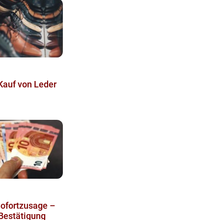
Kauf von Leder
Sofortzusage –
 Bestätigung