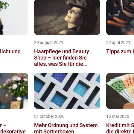
20 august 2021
22 april 2021
licht und
Haarpflege und Beauty
Tipps zum 
Shop – hier finden Sie
alles, was Sie für die
Schönheit benötigen
31 oktober 2020
16 mai 2020
r –
Mehr Ordnung und System
Kredit mit 
 dekorative
mit Sortierboxen
die direkte