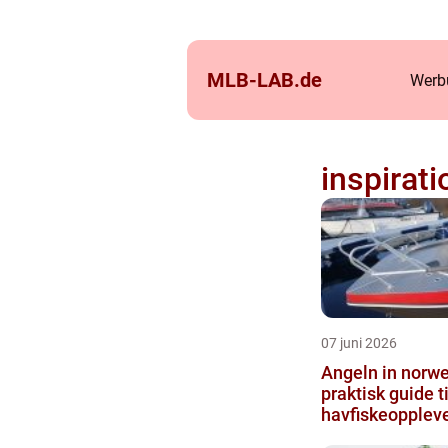
MLB-LAB.
de
Werb
inspirati
07 juni 2026
Angeln in norw
praktisk guide ti
havfiskeoppleve