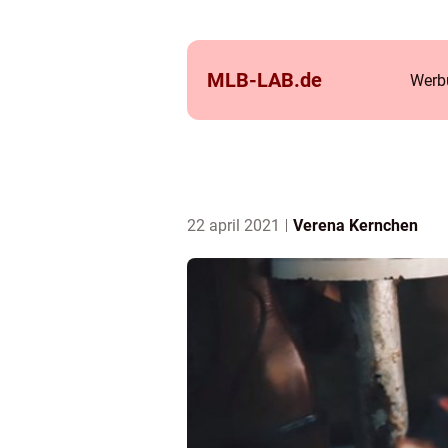
MLB-LAB.
de
Werb
22 april 2021
Verena Kernchen