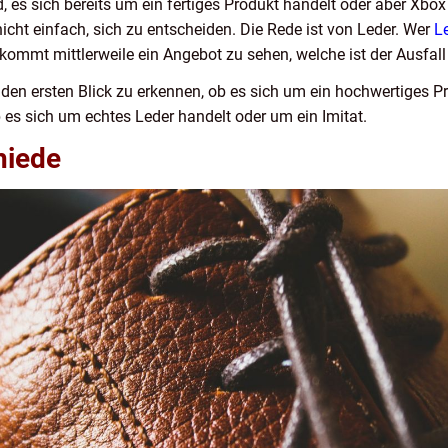
 es sich bereits um ein fertiges Produkt handelt oder aber Xb
icht einfach, sich zu entscheiden. Die Rede ist von Leder. Wer
L
kommt mittlerweile ein Angebot zu sehen, welche ist der Ausfall
 den ersten Blick zu erkennen, ob es sich um ein hochwertiges P
es sich um echtes Leder handelt oder um ein Imitat.
hiede