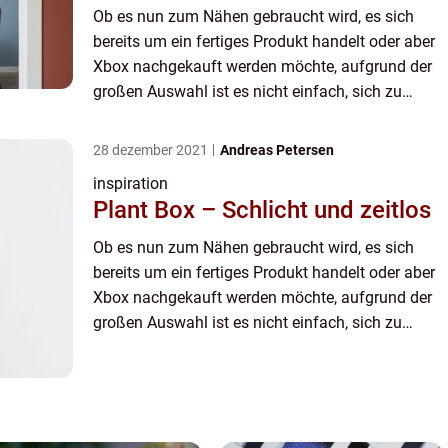
Ob es nun zum Nähen gebraucht wird, es sich
bereits um ein fertiges Produkt handelt oder aber
Xbox nachgekauft werden möchte, aufgrund der
großen Auswahl ist es nicht einfach, sich zu
entscheiden. Die Rede ist von Leder. Wer Leder
kaufen möchte, um e...
28 dezember 2021
Andreas Petersen
inspiration
Plant Box – Schlicht und zeitlos
Ob es nun zum Nähen gebraucht wird, es sich
bereits um ein fertiges Produkt handelt oder aber
Xbox nachgekauft werden möchte, aufgrund der
großen Auswahl ist es nicht einfach, sich zu
entscheiden. Die Rede ist von Leder. Wer Leder
kaufen möchte, um e...