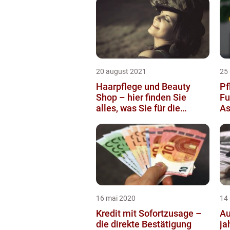
20 august 2021
25
Haarpflege und Beauty
Pf
Shop – hier finden Sie
Fu
alles, was Sie für die
As
Schönheit benötigen
16 mai 2020
14
Kredit mit Sofortzusage –
Au
die direkte Bestätigung
ja