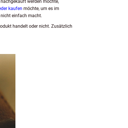
ox nachgekauft werden möchte,
eder kaufen
möchte, um es im
 nicht einfach macht.
rodukt handelt oder nicht. Zusätzlich